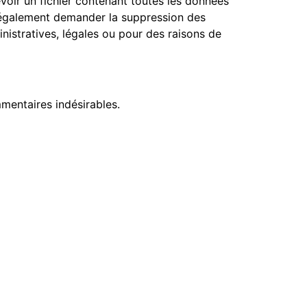
oir un fichier contenant toutes les données
z également demander la suppression des
istratives, légales ou pour des raisons de
mentaires indésirables.