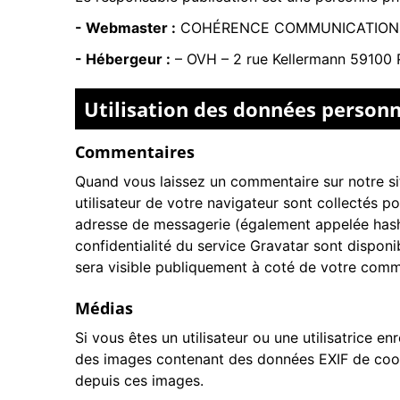
- Webmaster :
COHÉRENCE COMMUNICATION
- Hébergeur :
–
OVH – 2 rue Kellermann 59100 
Utilisation des données personn
Commentaires
Quand vous laissez un commentaire sur notre sit
utilisateur de votre navigateur sont collectés 
adresse de messagerie (également appelée hash) 
confidentialité du service Gravatar sont disponi
sera visible publiquement à coté de votre comm
Médias
Si vous êtes un utilisateur ou une utilisatrice e
des images contenant des données EXIF de coord
depuis ces images.