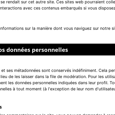
e rendait sur cet autre site. Ces sites web pourraient colle
s interactions avec ces contenus embarqués si vous dispose
nformations sur la manière dont vous naviguez sur notre sit
vos données personnelles
 et ses métadonnées sont conservés indéfiniment. Cela pe
 de les laisser dans la file de modération. Pour les utilisat
ent les données personnelles indiquées dans leur profil. Tous 
elles à tout moment (à l'exception de leur nom d'utilisateu
s