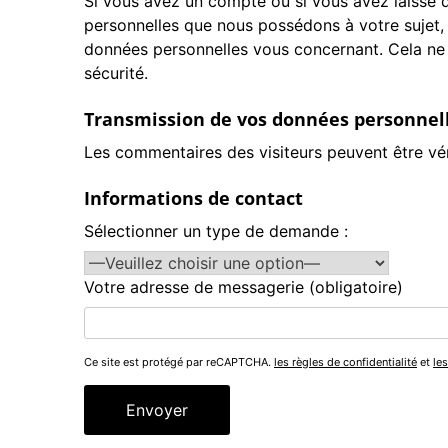
Si vous avez un compte ou si vous avez laissé 
personnelles que nous possédons à votre sujet,
données personnelles vous concernant. Cela ne 
sécurité.
Transmission de vos données personnel
Les commentaires des visiteurs peuvent être vér
Informations de contact
Sélectionner un type de demande :
Votre adresse de messagerie (obligatoire)
Ce site est protégé par reCAPTCHA.
les règles de confidentialité
et
les