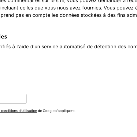
des commentaires sur le site, vous pouvez demander à recev
 incluant celles que vous nous avez fournies. Vous pouve
prend pas en compte les données stockées à des fins admin
les
ifiés à l'aide d'un service automatisé de détection des com
 conditions d'utilisation
de Google s'appliquent.