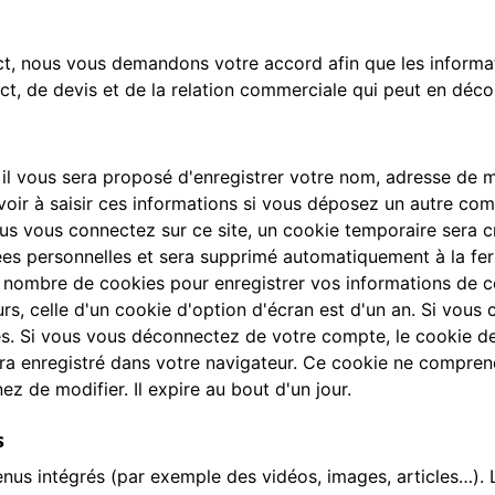
ct, nous vous demandons votre accord afin que les informati
, de devis et de la relation commerciale qui peut en décou
il vous sera proposé d'enregistrer votre nom, adresse de 
oir à saisir ces informations si vous déposez un autre com
s vous connectez sur ce site, un cookie temporaire sera cr
nées personnelles et sera supprimé automatiquement à la fe
 nombre de cookies pour enregistrer vos informations de c
rs, celle d'un cookie d'option d'écran est d'un an. Si vous
. Si vous vous déconnectez de votre compte, le cookie de
era enregistré dans votre navigateur. Ce cookie ne compren
ez de modifier. Il expire au bout d'un jour.
s
enus intégrés (par exemple des vidéos, images, articles…). 