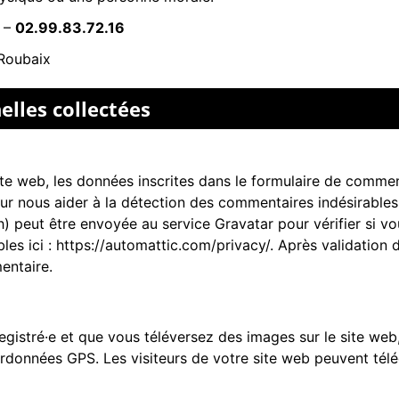
–
02.99.83.72.16
Roubaix
elles collectées
e web, les données inscrites dans le formulaire de comment
pour nous aider à la détection des commentaires indésirable
peut être envoyée au service Gravatar pour vérifier si vous
bles ici : https://automattic.com/privacy/. Après validation
entaire.
nregistré·e et que vous téléversez des images sur le site web
onnées GPS. Les visiteurs de votre site web peuvent téléc