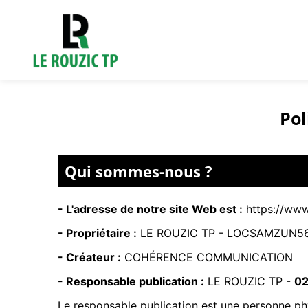
Pol
Qui sommes-nous ?
- L'adresse de notre site Web est :
https://www
- Propriétaire :
LE ROUZIC TP -
LOCSAMZUN56
- Créateur :
COHÉRENCE COMMUNICATION
- Responsable publication :
LE ROUZIC TP -
02
Le responsable publication est une personne p