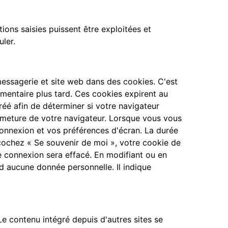
ons saisies puissent être exploitées et
ler.
messagerie et site web dans des cookies. C'est
mentaire plus tard. Ces cookies expirent au
éé afin de déterminer si votre navigateur
rmeture de votre navigateur. Lorsque vous vous
onnexion et vos préférences d'écran. La durée
 cochez « Se souvenir de moi », votre cookie de
 connexion sera effacé. En modifiant ou en
d aucune donnée personnelle. Il indique
Le contenu intégré depuis d'autres sites se