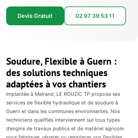
Devis Gratuit
02 97 39 53 11
Soudure, Flexible à Guern :
des solutions techniques
adaptées à vos chantiers
Implantée à Melrand, LE ROUZIC TP propose ses
services de flexible hydraulique et de soudure à
Guern et dans les communes environnantes. Nos
techniciens qualifiés interviennent sur tous types
d’engins de travaux publics et de matériel agricole
pour fabriquer, réparer ou remplacer vos flexibles