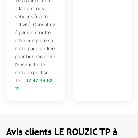
TP à Guern, nous
adaptons nos
services à votre
activité. Consultez
également notre
offre complète sur
notre page dédiée
pour bénéficier de
l’ensemble de
notre expertise.
Tél :
02 97 39 53
11
Avis clients LE ROUZIC TP à