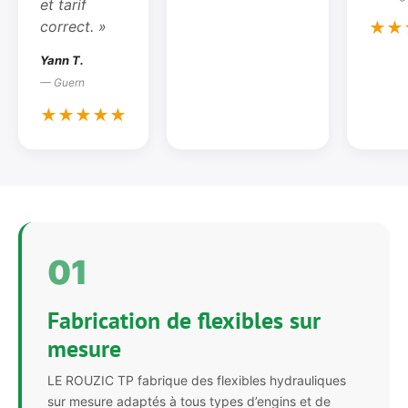
et tarif
correct. »
★★
Yann T.
— Guern
★★★★★
01
Fabrication de flexibles sur
mesure
LE ROUZIC TP fabrique des flexibles hydrauliques
sur mesure adaptés à tous types d’engins et de