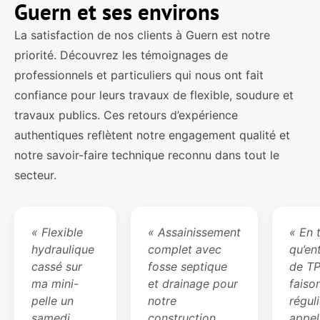
Guern et ses environs
La satisfaction de nos clients à Guern est notre
priorité. Découvrez les témoignages de
professionnels et particuliers qui nous ont fait
confiance pour leurs travaux de flexible, soudure et
travaux publics. Ces retours d’expérience
authentiques reflètent notre engagement qualité et
notre savoir-faire technique reconnu dans tout le
secteur.
« Flexible
« Assainissement
« En 
hydraulique
complet avec
qu’en
cassé sur
fosse septique
de TP
ma mini-
et drainage pour
faiso
pelle un
notre
régul
samedi
construction
appel