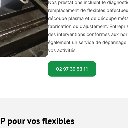
Nos prestations incluent le diagnosti
remplacement de flexibles défectueu
découpe plasma et de découpe métal
fabrication ou d’ajustement. Entrepr
des interventions conformes aux nor
également un service de dépannage d
vos activités.
02 97 39 53 11
P pour vos flexibles