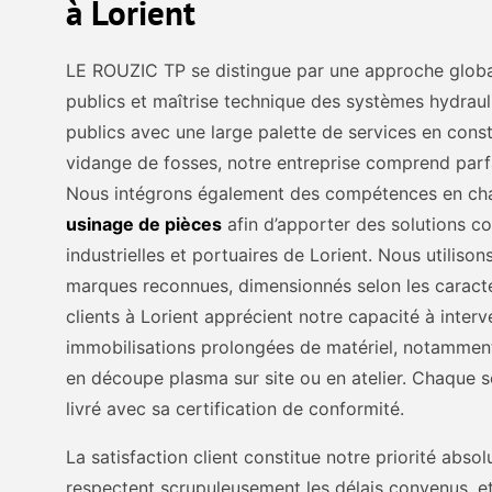
à Lorient
LE ROUZIC TP se distingue par une approche globa
publics et maîtrise technique des systèmes hydraul
publics avec une large palette de services en cons
vidange de fosses, notre entreprise comprend parf
Nous intégrons également des compétences en ch
usinage de pièces
afin d’apporter des solutions c
industrielles et portuaires de Lorient. Nous utiliso
marques reconnues, dimensionnés selon les caract
clients à Lorient apprécient notre capacité à interv
immobilisations prolongées de matériel, notamment
en découpe plasma sur site ou en atelier. Chaque s
livré avec sa certification de conformité.
La satisfaction client constitue notre priorité abso
respectent scrupuleusement les délais convenus, et