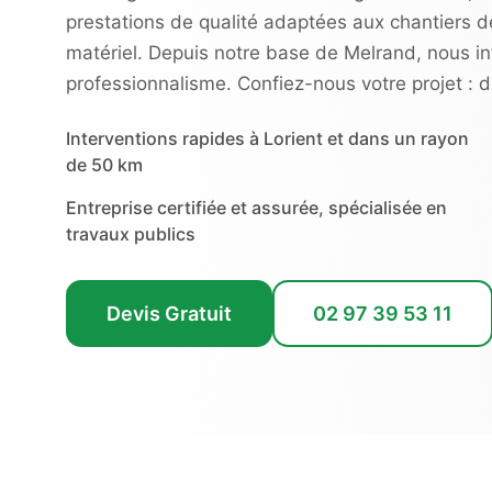
prestations de qualité adaptées aux chantiers d
matériel. Depuis notre base de Melrand, nous i
professionnalisme. Confiez-nous votre projet : d
Interventions rapides à Lorient et dans un rayon
de 50 km
Entreprise certifiée et assurée, spécialisée en
travaux publics
Devis Gratuit
02 97 39 53 11