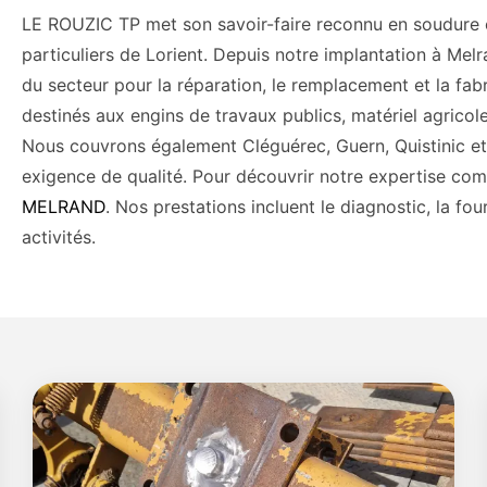
LE ROUZIC TP met son savoir-faire reconnu en soudure et
particuliers de Lorient. Depuis notre implantation à Melr
u
du secteur pour la réparation, le remplacement et la fab
destinés aux engins de travaux publics, matériel agricole e
Nous couvrons également Cléguérec, Guern, Quistinic e
exigence de qualité. Pour découvrir notre expertise co
MELRAND
. Nos prestations incluent le diagnostic, la fou
activités.