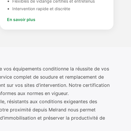
Flexibles de vidange certifiés et entretenus
Intervention rapide et discrète
En savoir plus
de vos équipements conditionne la réussite de vos
service complet de soudure et remplacement de
nt sur vos sites d’intervention. Notre certification
nformes aux normes en vigueur.
le, résistants aux conditions exigeantes des
. Notre proximité depuis Melrand nous permet
d’immobilisation et préserver la productivité de