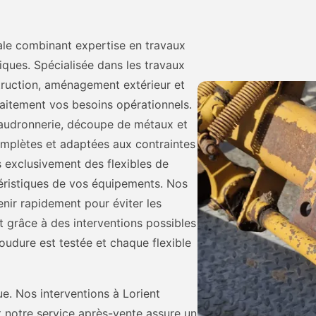
le combinant expertise en travaux
iques. Spécialisée dans les travaux
truction, aménagement extérieur et
aitement vos besoins opérationnels.
audronnerie, découpe de métaux et
omplètes et adaptées aux contraintes
ns exclusivement des flexibles de
éristiques de vos équipements. Nos
enir rapidement pour éviter les
 grâce à des interventions possibles
oudure est testée et chaque flexible
lue. Nos interventions à Lorient
 notre service après-vente assure un