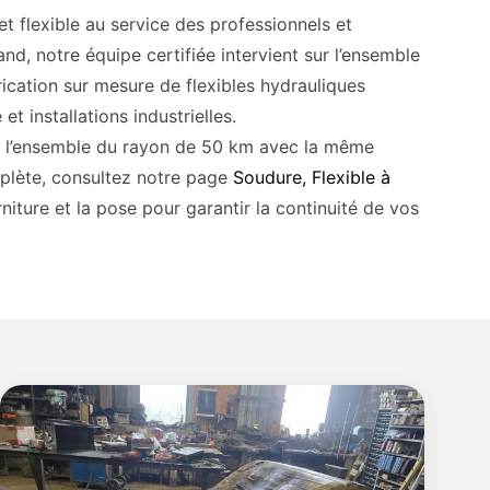
 flexible au service des professionnels et
and, notre équipe certifiée intervient sur l’ensemble
rication sur mesure de flexibles hydrauliques
t installations industrielles.
t l’ensemble du rayon de 50 km avec la même
mplète, consultez notre page
Soudure, Flexible à
rniture et la pose pour garantir la continuité de vos