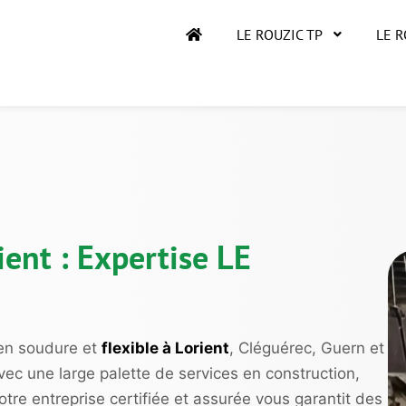
LE ROUZIC TP
LE 
ient : Expertise LE
 en soudure et
flexible à Lorient
, Cléguérec, Guern et
avec une large palette de services en construction,
re entreprise certifiée et assurée vous garantit des