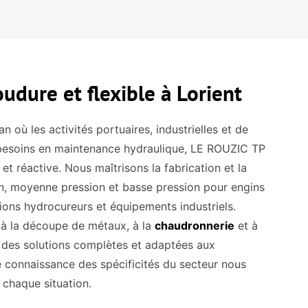
udure et flexible à Lorient
n où les activités portuaires, industrielles et de
 besoins en maintenance hydraulique, LE ROUZIC TP
t réactive. Nous maîtrisons la fabrication et la
on, moyenne pression et basse pression pour engins
ions hydrocureurs et équipements industriels.
t à la découpe de métaux, à la
chaudronnerie
et à
r des solutions complètes et adaptées aux
e connaissance des spécificités du secteur nous
 chaque situation.