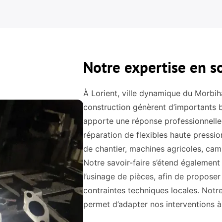
Notre expertise en so
À Lorient, ville dynamique du Morbiha
construction génèrent d’importants
apporte une réponse professionnelle e
réparation de flexibles haute pressi
de chantier, machines agricoles, cam
Notre savoir-faire s’étend égalemen
l’usinage de pièces, afin de propose
contraintes techniques locales. Notr
permet d’adapter nos interventions à