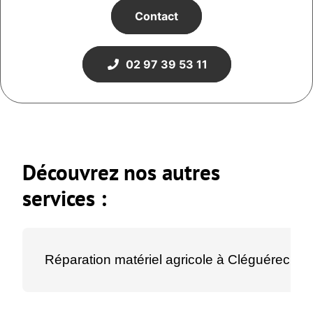
Contact
02 97 39 53 11
Découvrez nos autres
services :
Réparation matériel agricole à Cléguérec