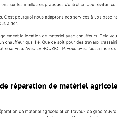
llons sur les meilleures pratiques d’entretien pour éviter les
s. C’est pourquoi nous adaptons nos services à vos besoins
ous aider.
également la location de matériel avec chauffeurs. Cela v
un chauffeur qualifié. Que ce soit pour des travaux d’assa
otre service. Avec LE ROUZIC TP, vous avez l’assurance d’
 de réparation de matériel agrico
réparation de matériel agricole et en travaux de gros œuv