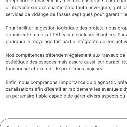
à répondre efficacement à ces besoins grâce à notre la
d’intervenir sur des chantiers de toute envergure, qu’il 
services de vidange de fosses septiques pour garantir le
Pour faciliter la gestion logistique des projets, nous p
optimiser le temps et l’efficacité sur leurs chantiers. P
pourquoi le recyclage fait partie intégrante de nos acti
Nos compétences s’étendent également aux travaux de voi
esthétique des espaces mais assure aussi leur durabilité.
fonctionnel et exempt de problèmes majeurs.
Enfin, nous comprenons l’importance du diagnostic préala
canalisations afin d’identifier rapidement les éventuels
un partenaire fiable capable de gérer divers aspects du 