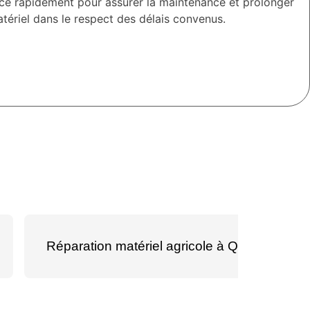
ace rapidement pour assurer la maintenance et prolonger
ériel dans le respect des délais convenus.
Réparation matériel agricole à Quistinic