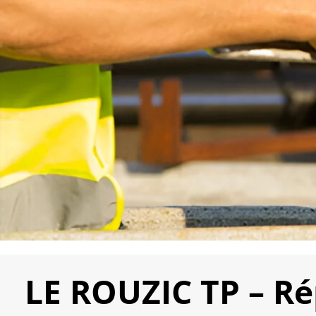
LE ROUZIC TP – Ré