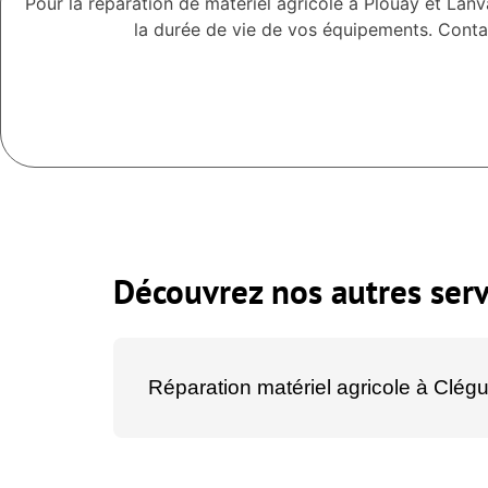
Pour la réparation de matériel agricole à Plouay et La
la durée de vie de vos équipements. Conta
Découvrez nos autres serv
Réparation matériel agricole à Clég