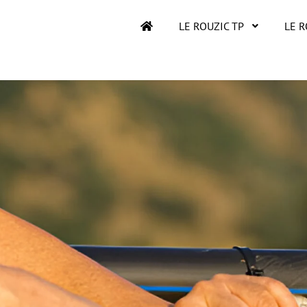
LE ROUZIC TP
LE 