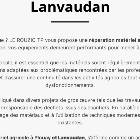
Lanvaudan
que ? LE ROUZIC TP vous propose une
réparation matériel a
tion, vos équipements demeurent performants pour mener à 
ocale, il est essentiel que les matériels soient régulièrement
s adaptées aux problématiques rencontrées par les professi
 d’assurer une continuité dans les activités agricoles tout 
dysfonctionnements.
iqué dans divers projets de gros œuvre tels que les travau
oresponsable des déchets issus des chantiers. En parallèle,
age des matériaux et à l’utilisation de techniques modernes p
existantes.
riel agricole à Plouay
et Lanvaudan
, s’affirme comme un a