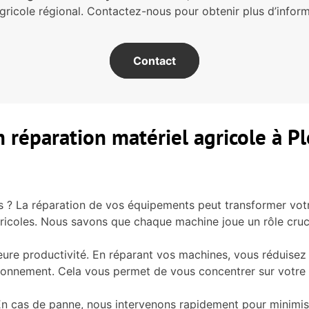
gricole régional. Contactez-nous pour obtenir plus d’inform
Contact
n réparation matériel agricole à 
tes ? La réparation de vos équipements peut transformer vot
gricoles. Nous savons que chaque machine joue un rôle cruci
ure productivité. En réparant vos machines, vous réduisez l
tionnement. Cela vous permet de vous concentrer sur votre 
l. En cas de panne, nous intervenons rapidement pour minimi