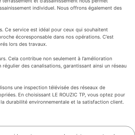
e terrassement et d’assainissement nous permet
’assainissement individuel. Nous offrons également des
s. Ce service est idéal pour ceux qui souhaitent
 approche écoresponsable dans nos opérations. C’est
rés lors des travaux.
rs. Cela contribue non seulement à l’amélioration
 régulier des canalisations, garantissant ainsi un réseau
alisons une inspection télévisée des réseaux de
propriées. En choisissant LE ROUZIC TP, vous optez pour
durabilité environnementale et la satisfaction client.