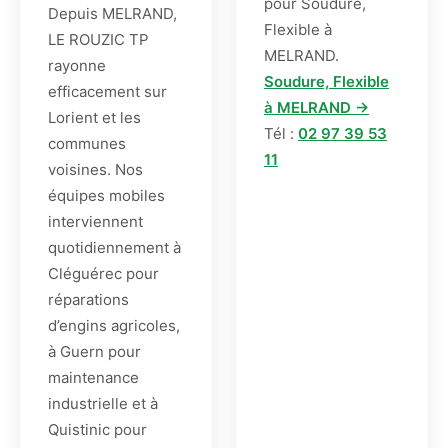
pour Soudure,
Depuis MELRAND,
Flexible à
LE ROUZIC TP
MELRAND.
rayonne
Soudure, Flexible
efficacement sur
à MELRAND →
Lorient et les
Tél :
02 97 39 53
communes
11
voisines. Nos
équipes mobiles
interviennent
quotidiennement à
Cléguérec pour
réparations
d’engins agricoles,
à Guern pour
maintenance
industrielle et à
Quistinic pour