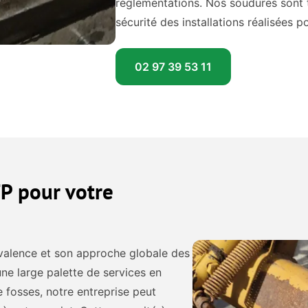
réglementations. Nos soudures sont te
sécurité des installations réalisées p
02 97 39 53 11
P pour votre
valence et son approche globale des
une large palette de services en
 fosses, notre entreprise peut