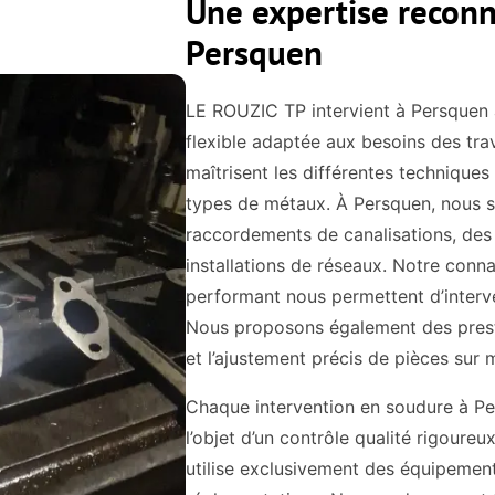
Une expertise reconn
Persquen
LE ROUZIC TP intervient à Persquen
flexible adaptée aux besoins des tra
maîtrisent les différentes techniques 
types de métaux. À Persquen, nous s
raccordements de canalisations, des 
installations de réseaux. Notre conna
performant nous permettent d’interve
Nous proposons également des pres
et l’ajustement précis de pièces sur 
Chaque intervention en soudure à Pe
l’objet d’un contrôle qualité rigoure
utilise exclusivement des équipemen