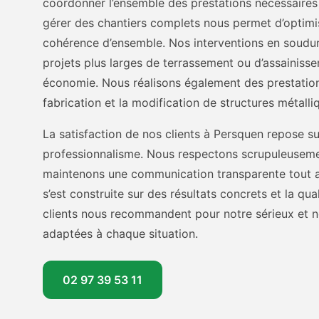
coordonner l’ensemble des prestations nécessaires 
gérer des chantiers complets nous permet d’optimis
cohérence d’ensemble. Nos interventions en soudur
projets plus larges de terrassement ou d’assainisse
économie. Nous réalisons également des prestati
fabrication et la modification de structures métall
La satisfaction de nos clients à Persquen repose sur
professionnalisme. Nous respectons scrupuleuseme
maintenons une communication transparente tout au
s’est construite sur des résultats concrets et la qu
clients nous recommandent pour notre sérieux et no
adaptées à chaque situation.
02 97 39 53 11