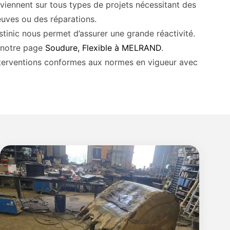
viennent sur tous types de projets nécessitant des
euves ou des réparations.
tinic nous permet d’assurer une grande réactivité.
z notre page
Soudure, Flexible à MELRAND
.
interventions conformes aux normes en vigueur avec