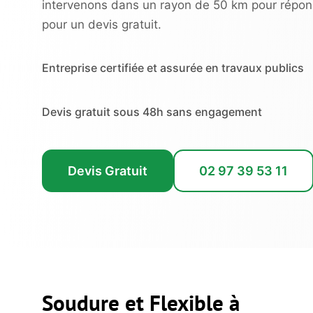
intervenons dans un rayon de 50 km pour répo
pour un devis gratuit.
Entreprise certifiée et assurée en travaux publics
Devis gratuit sous 48h sans engagement
Devis Gratuit
02 97 39 53 11
Soudure et Flexible à