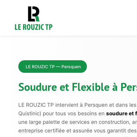
LE ROUZIC TP — Persquen
Soudure et Flexible à P
LE ROUZIC TP intervient à Persquen et dans le
Quistinic) pour tous vos besoins en
soudure et f
une large palette de services en construction, 
entreprise certifiée et assurée vous garantit de