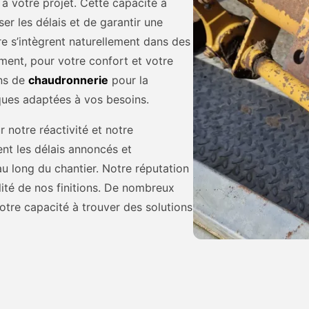
à votre projet. Cette capacité à
er les délais et de garantir une
e s’intègrent naturellement dans des
ment, pour votre confort et votre
ons de
chaudronnerie
pour la
iques adaptées à vos besoins.
 notre réactivité et notre
nt les délais annoncés et
 long du chantier. Notre réputation
alité de nos finitions. De nombreux
tre capacité à trouver des solutions