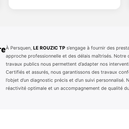
re
À Persquen,
LE ROUZIC TP
s’engage à fournir des presta
approche professionnelle et des délais maîtrisés. Notre 
travaux publics nous permettent d’adapter nos interventi
Certifiés et assurés, nous garantissons des travaux con
l’objet d’un diagnostic précis et d’un suivi personnalis
réactivité optimale et un accompagnement de qualité du p