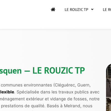
LE ROUZIC TP
LE 
ersquen — LE ROUZIC TP
s communes environnantes (Cléguérec, Guern,
lexible
. Spécialisée dans les travaux publics avec
aménagement extérieur et vidange de fosses, notre
s prestations de qualité. Basés à Melrand, nous