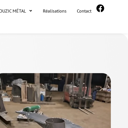
ROUZIC MÉTAL
Réalisations
Contact